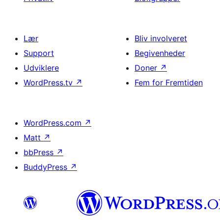
Lær
Bliv involveret
Support
Begivenheder
Udviklere
Doner
↗
WordPress.tv
↗
Fem for Fremtiden
WordPress.com
↗
Matt
↗
bbPress
↗
BuddyPress
↗