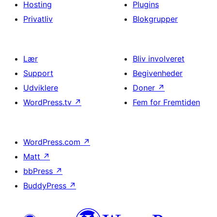
Hosting
Plugins
Privatliv
Blokgrupper
Lær
Bliv involveret
Support
Begivenheder
Udviklere
Doner
↗
WordPress.tv
↗
Fem for Fremtiden
WordPress.com
↗
Matt
↗
bbPress
↗
BuddyPress
↗