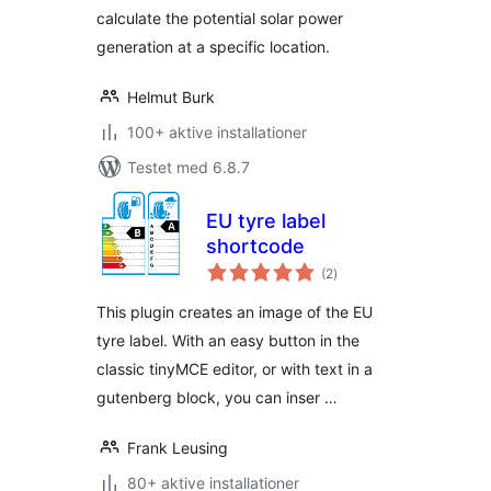
calculate the potential solar power
generation at a specific location.
Helmut Burk
100+ aktive installationer
Testet med 6.8.7
EU tyre label
shortcode
totale
(2
)
bedømmelser
This plugin creates an image of the EU
tyre label. With an easy button in the
classic tinyMCE editor, or with text in a
gutenberg block, you can inser …
Frank Leusing
80+ aktive installationer