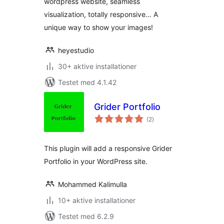
wordpress website, seamless
visualization, totally responsive… A
unique way to show your images!
heyestudio
30+ aktive installationer
Testet med 4.1.42
Grider Portfolio
totale
(2
)
bedømmelser
This plugin will add a responsive Grider
Portfolio in your WordPress site.
Mohammed Kalimulla
10+ aktive installationer
Testet med 6.2.9