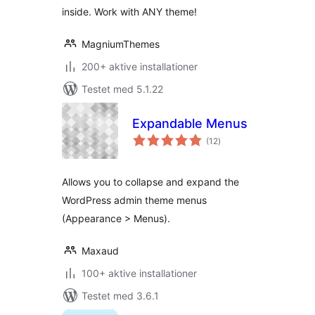
inside. Work with ANY theme!
MagniumThemes
200+ aktive installationer
Testet med 5.1.22
Expandable Menus
totale
(12
)
bedømmelser
Allows you to collapse and expand the
WordPress admin theme menus
(Appearance > Menus).
Maxaud
100+ aktive installationer
Testet med 3.6.1