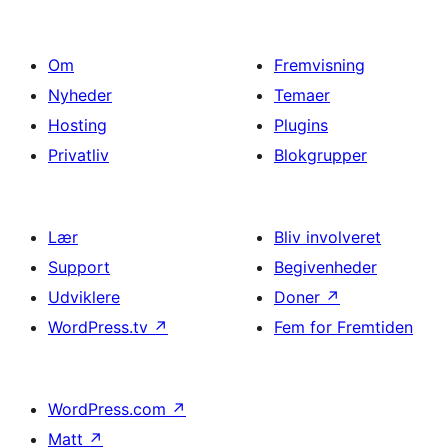
Om
Fremvisning
Nyheder
Temaer
Hosting
Plugins
Privatliv
Blokgrupper
Lær
Bliv involveret
Support
Begivenheder
Udviklere
Doner
↗
WordPress.tv
↗
Fem for Fremtiden
WordPress.com
↗
Matt
↗