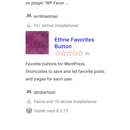
on plugin "WP Favor …
avrilmaomao
10+ aktive installationer
Ethne Favorites
Button
totale
(0
)
bedømmelser
Favorite buttons for WordPress,
Shortcodes to save and list favorite posts
and pages for each user.
djrobertson
Færre end 10 aktive installationer
Testet med 6.0.13