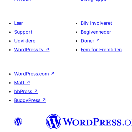
Lær
Bliv involveret
Support
Begivenheder
Udviklere
Doner
↗
WordPress.tv
↗
Fem for Fremtiden
WordPress.com
↗
Matt
↗
bbPress
↗
BuddyPress
↗