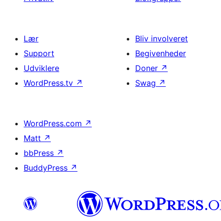
Lær
Bliv involveret
Support
Begivenheder
Udviklere
Doner
↗
WordPress.tv
↗
Swag
↗
WordPress.com
↗
Matt
↗
bbPress
↗
BuddyPress
↗