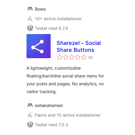
Bowo
10+ aktive installationer
Testet med 6.7.6
Sharezel – Social
Share Buttons
totale
(0
)
bedømmelser
A lightweight, customizable
floating/bar/inline social share menu for
your posts and pages. No analytics, no
visitor tracking.
estiakahamed
Færre end 10 aktive installationer
Testet med 7.0.3