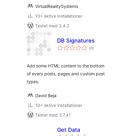
VirtualRealitySystems
10+ aktive installationer
Testet med 3.4.2
DB Signatures
totale
(0
)
bedømmelser
Add some HTML content to the bottom
of every posts, pages and custom post
types.
David Beja
10+ aktive installationer
Testet med 3.7.41
Get Data
totale