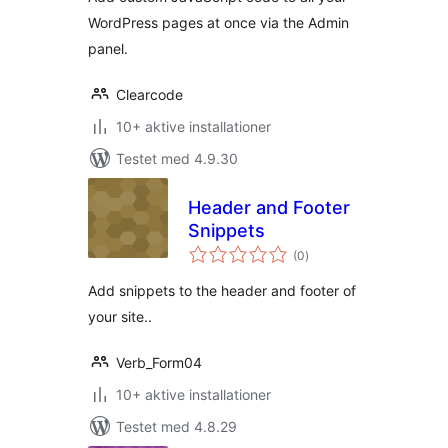
WordPress pages at once via the Admin
panel.
Clearcode
10+ aktive installationer
Testet med 4.9.30
Header and Footer
Snippets
totale
(0
)
bedømmelser
Add snippets to the header and footer of
your site..
Verb_Form04
10+ aktive installationer
Testet med 4.8.29