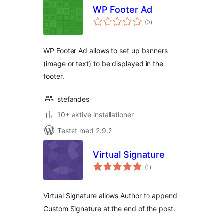
WP Footer Ad
totale
(0
)
bedømmelser
WP Footer Ad allows to set up banners
(image or text) to be displayed in the
footer.
stefandes
10+ aktive installationer
Testet med 2.9.2
Virtual Signature
totale
(1
)
bedømmelser
Virtual Signature allows Author to append
Custom Signature at the end of the post.