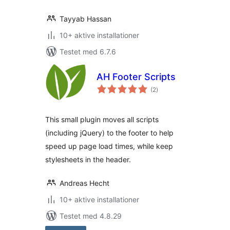
Tayyab Hassan
10+ aktive installationer
Testet med 6.7.6
AH Footer Scripts
totale
(2
)
bedømmelser
This small plugin moves all scripts
(including jQuery) to the footer to help
speed up page load times, while keep
stylesheets in the header.
Andreas Hecht
10+ aktive installationer
Testet med 4.8.29