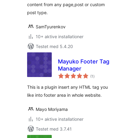
content from any page,post or custom
post type.
SamTyurenkov
10+ aktive installationer
Testet med 5.4.20
Mayuko Footer Tag
Manager
totale
(1
)
bedømmelser
This is a plugin insert any HTML tag you
like into footer area in whole website.
Mayo Moriyama
10+ aktive installationer
Testet med 3.7.41