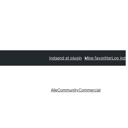
Indsend et plugin
Mine favoritter
Log ind
Alle
Community
Commercial