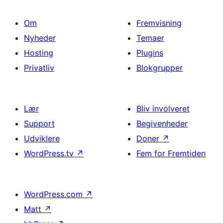
Om
Fremvisning
Nyheder
Temaer
Hosting
Plugins
Privatliv
Blokgrupper
Lær
Bliv involveret
Support
Begivenheder
Udviklere
Doner
↗
WordPress.tv
↗
Fem for Fremtiden
WordPress.com
↗
Matt
↗