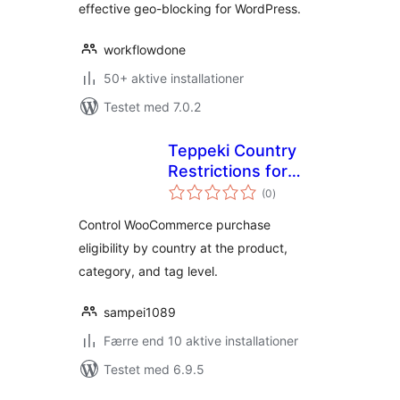
effective geo-blocking for WordPress.
workflowdone
50+ aktive installationer
Testet med 7.0.2
Teppeki Country
Restrictions for
totale
Woo
(0
)
bedømmelser
Control WooCommerce purchase
eligibility by country at the product,
category, and tag level.
sampei1089
Færre end 10 aktive installationer
Testet med 6.9.5