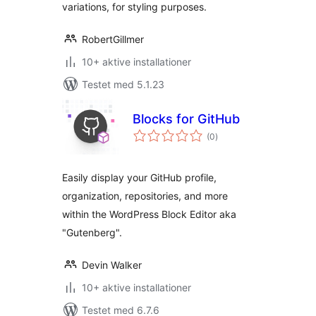
variations, for styling purposes.
RobertGillmer
10+ aktive installationer
Testet med 5.1.23
Blocks for GitHub
totale
(0
)
bedømmelser
Easily display your GitHub profile,
organization, repositories, and more
within the WordPress Block Editor aka
"Gutenberg".
Devin Walker
10+ aktive installationer
Testet med 6.7.6