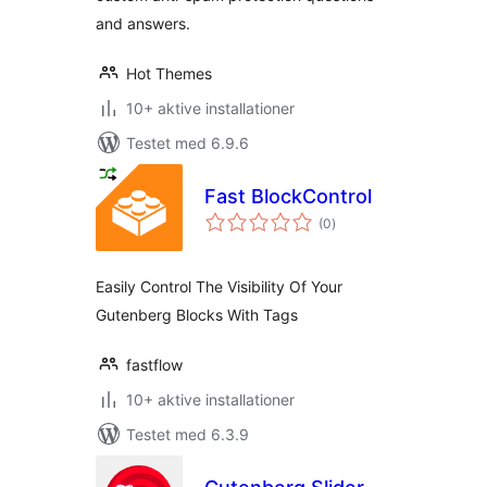
and answers.
Hot Themes
10+ aktive installationer
Testet med 6.9.6
Fast BlockControl
totale
(0
)
bedømmelser
Easily Control The Visibility Of Your
Gutenberg Blocks With Tags
fastflow
10+ aktive installationer
Testet med 6.3.9