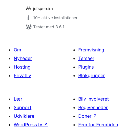
jefspereira
10+ aktive installationer
Testet med 3.6.1
Om
Fremvisning
Nyheder
Temaer
Hosting
Plugins
Privatliv
Blokgrupper
Lær
Bliv involveret
Support
Begivenheder
Udviklere
Doner
↗
WordPress.tv
↗
Fem for Fremtiden