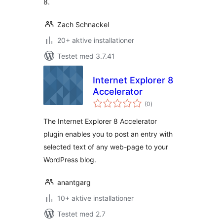
8.
Zach Schnackel
20+ aktive installationer
Testet med 3.7.41
Internet Explorer 8
Accelerator
totale
(0
)
bedømmelser
The Internet Explorer 8 Accelerator
plugin enables you to post an entry with
selected text of any web-page to your
WordPress blog.
anantgarg
10+ aktive installationer
Testet med 2.7