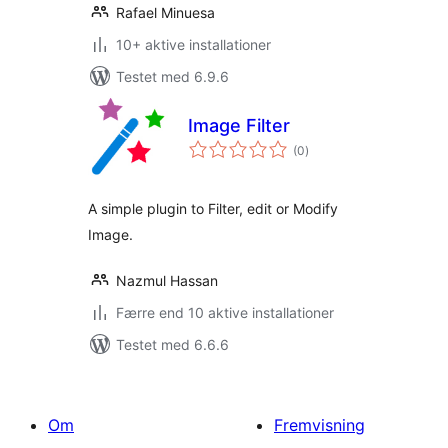
Rafael Minuesa
10+ aktive installationer
Testet med 6.9.6
Image Filter
totale
(0
)
bedømmelser
A simple plugin to Filter, edit or Modify
Image.
Nazmul Hassan
Færre end 10 aktive installationer
Testet med 6.6.6
Om
Fremvisning