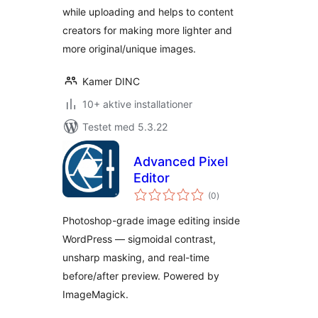
while uploading and helps to content
creators for making more lighter and
more original/unique images.
Kamer DINC
10+ aktive installationer
Testet med 5.3.22
Advanced Pixel
Editor
totale
(0
)
bedømmelser
Photoshop-grade image editing inside
WordPress — sigmoidal contrast,
unsharp masking, and real-time
before/after preview. Powered by
ImageMagick.