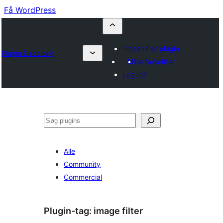
Få WordPress
Indsend et plugin
Plugin Directory
Mine favoritter
Log ind
Søg
Alle
Community
Commercial
Plugin-tag:
image filter