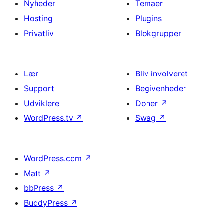
Nyheder
Temaer
Hosting
Plugins
Privatliv
Blokgrupper
Lær
Bliv involveret
Support
Begivenheder
Udviklere
Doner
↗
WordPress.tv
↗
Swag
↗
WordPress.com
↗
Matt
↗
bbPress
↗
BuddyPress
↗