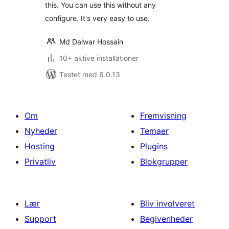
this. You can use this without any
configure. It's very easy to use.
Md Dalwar Hossain
10+ aktive installationer
Testet med 6.0.13
Om
Fremvisning
Nyheder
Temaer
Hosting
Plugins
Privatliv
Blokgrupper
Lær
Bliv involveret
Support
Begivenheder