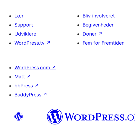
Lær
Bliv involveret
Support
Begivenheder
Udviklere
Doner
↗
WordPress.tv
↗
Fem for Fremtiden
WordPress.com
↗
Matt
↗
bbPress
↗
BuddyPress
↗