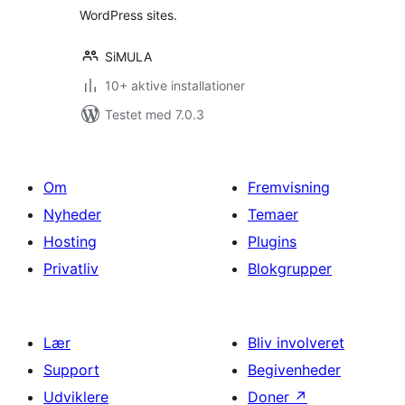
WordPress sites.
SiMULA
10+ aktive installationer
Testet med 7.0.3
Om
Fremvisning
Nyheder
Temaer
Hosting
Plugins
Privatliv
Blokgrupper
Lær
Bliv involveret
Support
Begivenheder
Udviklere
Doner
↗