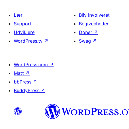
Lær
Bliv involveret
Support
Begivenheder
Udviklere
Doner
↗
WordPress.tv
↗
Swag
↗
WordPress.com
↗
Matt
↗
bbPress
↗
BuddyPress
↗