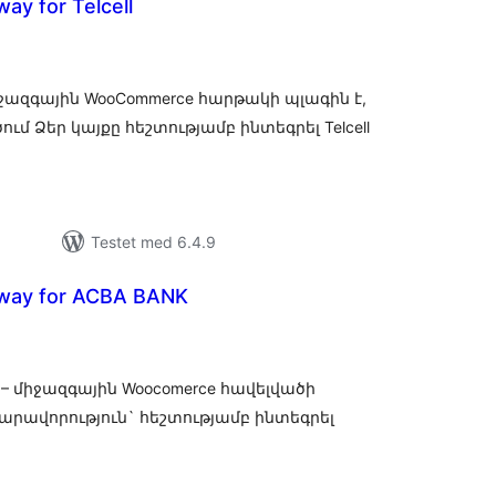
ay for Telcell
tale
edømmelser
ը միջազգային WooCommerce հարթակի պլագին է,
ում Ձեր կայքը հեշտությամբ ինտեգրել Telcell
Testet med 6.4.9
way for ACBA BANK
tale
edømmelser
K – միջազգային Woocomerce հավելվածի
հնարավորություն` հեշտությամբ ինտեգրել