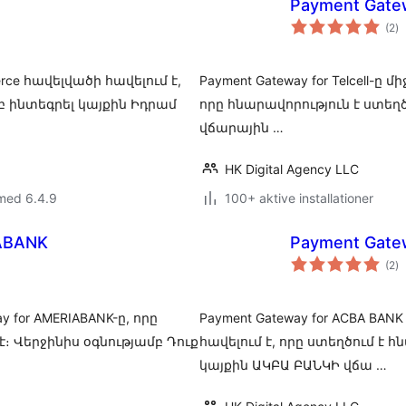
Payment Gatew
to
(2
)
b
erce հավելվածի հավելում է,
Payment Gateway for Telcell-
բ ինտեգրել կայքին Իդրամ
որը հնարավորություն է ստեղծ
վճարային …
HK Digital Agency LLC
med 6.4.9
100+ aktive installationer
IABANK
Payment Gate
to
(2
)
b
y for AMERIABANK-ը, որը
Payment Gateway for ACBA BAN
է։ Վերջինիս օգնությամբ Դուք
հավելում է, որը ստեղծում է 
կայքին ԱԿԲԱ ԲԱՆԿԻ վճա …