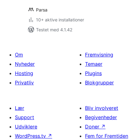
Parsa
10+ aktive installationer
Testet med 4.1.42
Om
Fremvisning
Nyheder
Temaer
Hosting
Plugins
Privatliv
Blokgrupper
Lær
Bliv involveret
Support
Begivenheder
Udviklere
Doner
↗
WordPress.tv
↗
Fem for Fremtiden