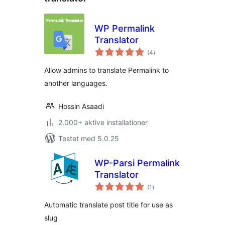
WP Permalink
Translator
totale
(4
)
bedømmelser
Allow admins to translate Permalink to
another languages.
Hossin Asaadi
2.000+ aktive installationer
Testet med 5.0.25
WP-Parsi Permalink
Translator
totale
(1
)
bedømmelser
Automatic translate post title for use as
slug