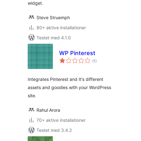
widget.
Steve Struemph
80+ aktive installationer
Testet med 4.1.0
WP Pinterest
totale
(1
)
bedømmelser
Integrates Pinterest and it's different
assets and goodies with your WordPress
site.
Rahul Arora
70+ aktive installationer
Testet med 3.4.2