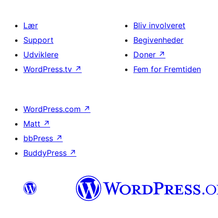
Lær
Bliv involveret
Support
Begivenheder
Udviklere
Doner
↗
WordPress.tv
↗
Fem for Fremtiden
WordPress.com
↗
Matt
↗
bbPress
↗
BuddyPress
↗