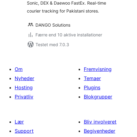
Sonic, DEX & Daewoo FastEx. Real-time
courier tracking for Pakistani stores.
DANGO Solutions
Færre end 10 aktive installationer
Testet med 7.0.3
Om
Fremvisning
Nyheder
Temaer
Hosting
Plugins
Privatliv
Blokgrupper
Lær
Bliv involveret
Support
Begivenheder