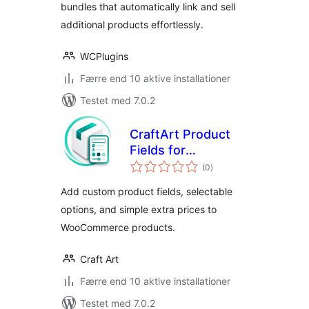
bundles that automatically link and sell
additional products effortlessly.
WCPlugins
Færre end 10 aktive installationer
Testet med 7.0.2
CraftArt Product
Fields for
totale
WooCommerce
(0
)
bedømmelser
Add custom product fields, selectable
options, and simple extra prices to
WooCommerce products.
Craft Art
Færre end 10 aktive installationer
Testet med 7.0.2