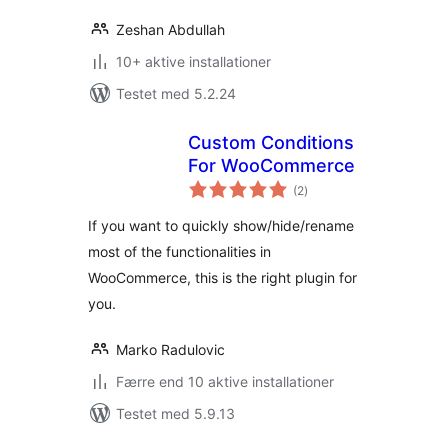
Zeshan Abdullah
10+ aktive installationer
Testet med 5.2.24
Custom Conditions
For WooCommerce
totale
(2
)
bedømmelser
If you want to quickly show/hide/rename
most of the functionalities in
WooCommerce, this is the right plugin for
you.
Marko Radulovic
Færre end 10 aktive installationer
Testet med 5.9.13