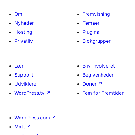
Om
Fremvisning
Nyheder
Temaer
Hosting
Plugins
Privatliv
Blokgrupper
Lær
Bliv involveret
Support
Begivenheder
Udviklere
Doner
↗
WordPress.tv
↗
Fem for Fremtiden
WordPress.com
↗
Matt
↗