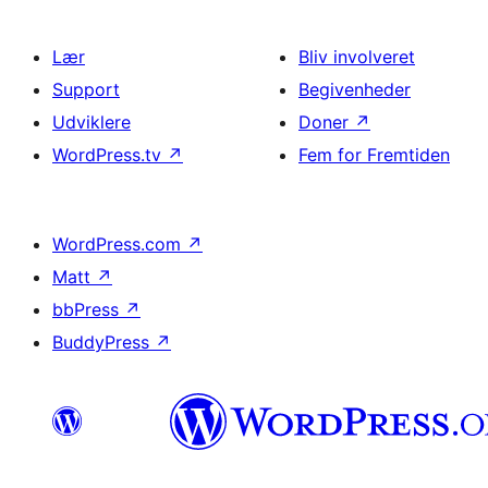
Lær
Bliv involveret
Support
Begivenheder
Udviklere
Doner
↗
WordPress.tv
↗
Fem for Fremtiden
WordPress.com
↗
Matt
↗
bbPress
↗
BuddyPress
↗