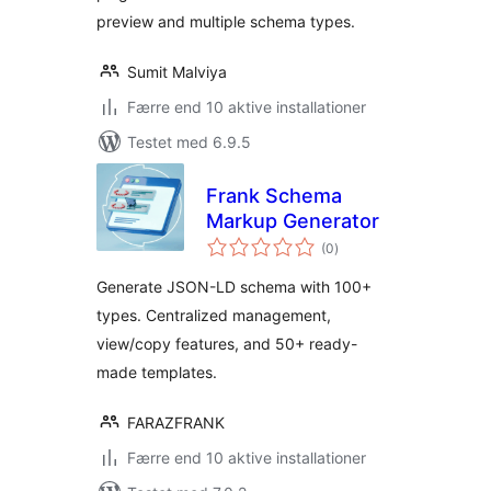
preview and multiple schema types.
Sumit Malviya
Færre end 10 aktive installationer
Testet med 6.9.5
Frank Schema
Markup Generator
totale
(0
)
bedømmelser
Generate JSON-LD schema with 100+
types. Centralized management,
view/copy features, and 50+ ready-
made templates.
FARAZFRANK
Færre end 10 aktive installationer