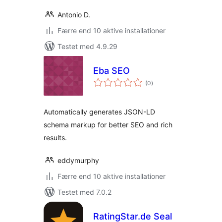
Antonio D.
Færre end 10 aktive installationer
Testet med 4.9.29
Eba SEO
totale
(0
)
bedømmelser
Automatically generates JSON-LD
schema markup for better SEO and rich
results.
eddymurphy
Færre end 10 aktive installationer
Testet med 7.0.2
RatingStar.de Seal