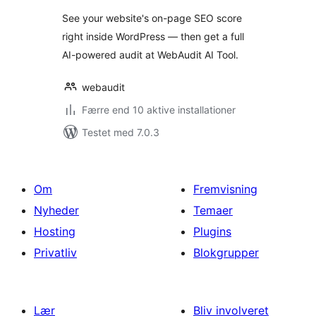
See your website's on-page SEO score
right inside WordPress — then get a full
AI-powered audit at WebAudit AI Tool.
webaudit
Færre end 10 aktive installationer
Testet med 7.0.3
Om
Fremvisning
Nyheder
Temaer
Hosting
Plugins
Privatliv
Blokgrupper
Lær
Bliv involveret