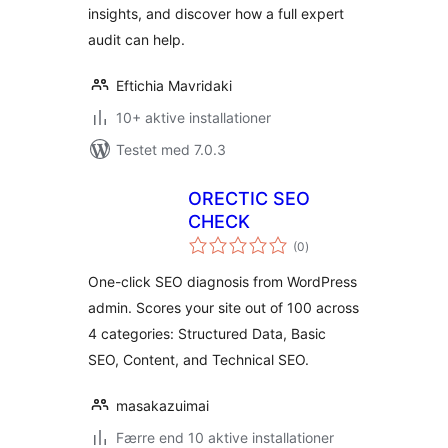
insights, and discover how a full expert
audit can help.
Eftichia Mavridaki
10+ aktive installationer
Testet med 7.0.3
ORECTIC SEO
CHECK
totale
(0
)
bedømmelser
One-click SEO diagnosis from WordPress
admin. Scores your site out of 100 across
4 categories: Structured Data, Basic
SEO, Content, and Technical SEO.
masakazuimai
Færre end 10 aktive installationer