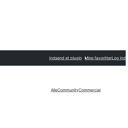
Indsend et plugin
Mine favoritter
Log ind
Alle
Community
Commercial