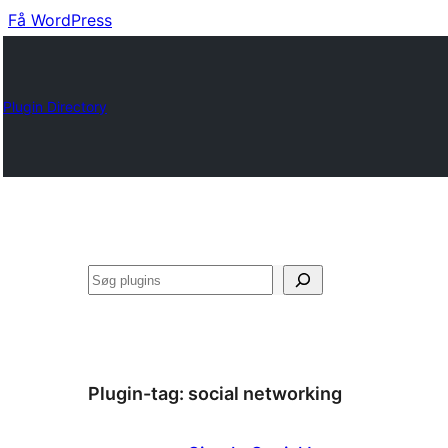
Få WordPress
Plugin Directory
Søg
Plugin-tag:
social networking