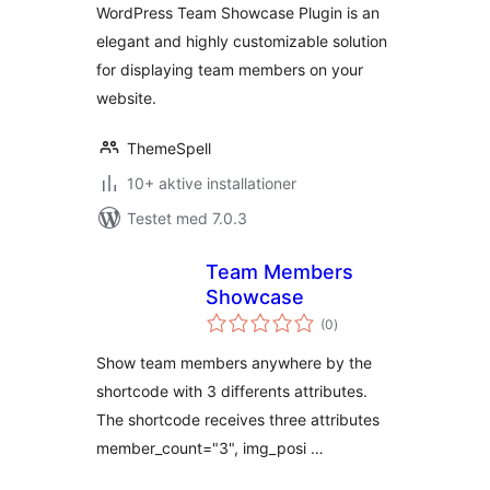
WordPress Team Showcase Plugin is an
elegant and highly customizable solution
for displaying team members on your
website.
ThemeSpell
10+ aktive installationer
Testet med 7.0.3
Team Members
Showcase
totale
(0
)
bedømmelser
Show team members anywhere by the
shortcode with 3 differents attributes.
The shortcode receives three attributes
member_count="3", img_posi …