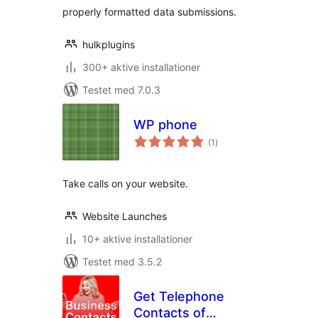
properly formatted data submissions.
hulkplugins
300+ aktive installationer
Testet med 7.0.3
WP phone
totale
(1
)
bedømmelser
Take calls on your website.
Website Launches
10+ aktive installationer
Testet med 3.5.2
Get Telephone
Contacts of