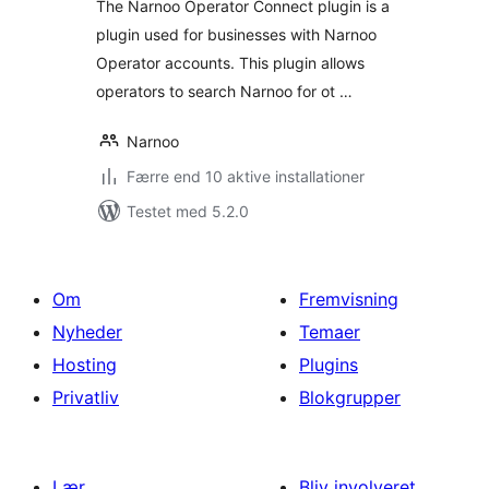
The Narnoo Operator Connect plugin is a
plugin used for businesses with Narnoo
Operator accounts. This plugin allows
operators to search Narnoo for ot …
Narnoo
Færre end 10 aktive installationer
Testet med 5.2.0
Om
Fremvisning
Nyheder
Temaer
Hosting
Plugins
Privatliv
Blokgrupper
Lær
Bliv involveret