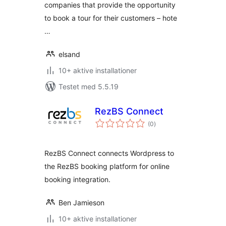
companies that provide the opportunity
to book a tour for their customers – hote
…
elsand
10+ aktive installationer
Testet med 5.5.19
RezBS Connect
totale
(0
)
bedømmelser
RezBS Connect connects Wordpress to
the RezBS booking platform for online
booking integration.
Ben Jamieson
10+ aktive installationer