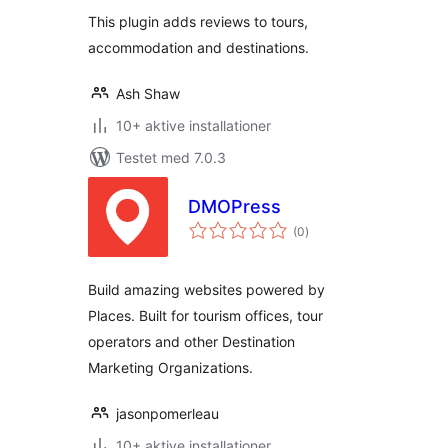
This plugin adds reviews to tours,
accommodation and destinations.
Ash Shaw
10+ aktive installationer
Testet med 7.0.3
DMOPress
totale
(0
)
bedømmelser
Build amazing websites powered by
Places. Built for tourism offices, tour
operators and other Destination
Marketing Organizations.
jasonpomerleau
10+ aktive installationer