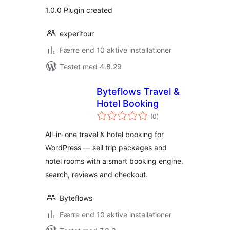
1.0.0 Plugin created
experitour
Færre end 10 aktive installationer
Testet med 4.8.29
Byteflows Travel &
Hotel Booking
totale
(0
)
bedømmelser
All-in-one travel & hotel booking for
WordPress — sell trip packages and
hotel rooms with a smart booking engine,
search, reviews and checkout.
Byteflows
Færre end 10 aktive installationer