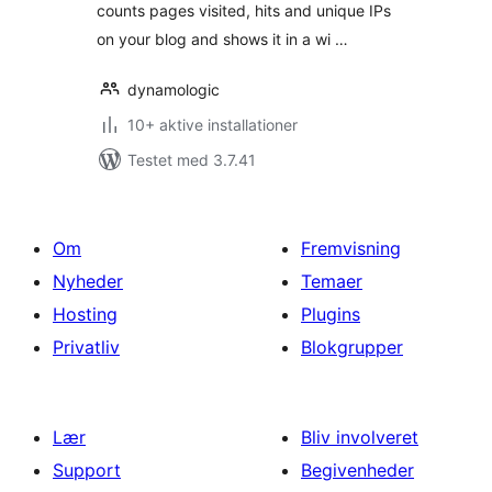
counts pages visited, hits and unique IPs
on your blog and shows it in a wi …
dynamologic
10+ aktive installationer
Testet med 3.7.41
Om
Fremvisning
Nyheder
Temaer
Hosting
Plugins
Privatliv
Blokgrupper
Lær
Bliv involveret
Support
Begivenheder