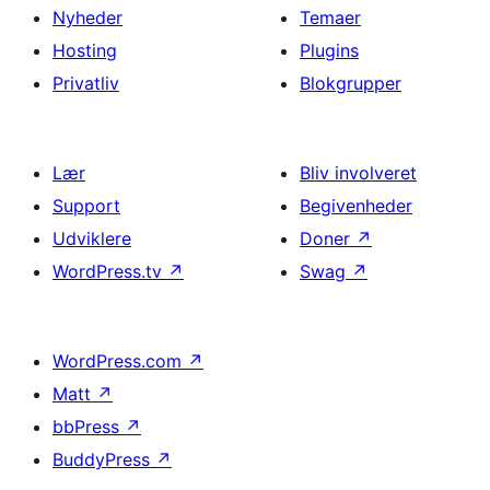
Nyheder
Temaer
Hosting
Plugins
Privatliv
Blokgrupper
Lær
Bliv involveret
Support
Begivenheder
Udviklere
Doner
↗
WordPress.tv
↗
Swag
↗
WordPress.com
↗
Matt
↗
bbPress
↗
BuddyPress
↗