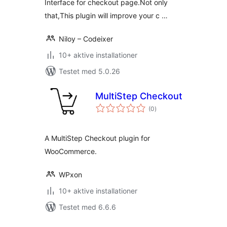
Interface for checkout page.Not only
that,This plugin will improve your c …
Niloy – Codeixer
10+ aktive installationer
Testet med 5.0.26
MultiStep Checkout
totale
(0
)
bedømmelser
A MultiStep Checkout plugin for
WooCommerce.
WPxon
10+ aktive installationer
Testet med 6.6.6