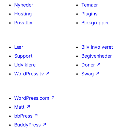
Nyheder
Temaer
Hosting
Plugins
Privatliv
Blokgrupper
Lær
Bliv involveret
Support
Begivenheder
Udviklere
Doner
↗
WordPress.tv
↗
Swag
↗
WordPress.com
↗
Matt
↗
bbPress
↗
BuddyPress
↗