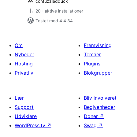
confuzzledduck
20+ aktive installationer
Testet med 4.4.34
Om
Fremvisning
Nyheder
Temaer
Hosting
Plugins
Privatliv
Blokgrupper
Lær
Bliv involveret
Support
Begivenheder
Udviklere
Doner
↗
WordPress.tv
↗
Swag
↗