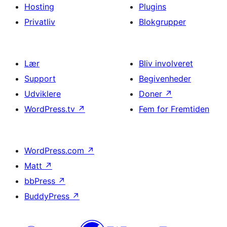
Hosting
Plugins
Privatliv
Blokgrupper
Lær
Bliv involveret
Support
Begivenheder
Udviklere
Doner
↗
WordPress.tv
↗
Fem for Fremtiden
WordPress.com
↗
Matt
↗
bbPress
↗
BuddyPress
↗