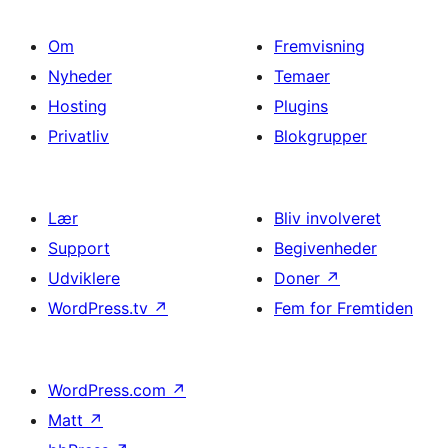
Om
Fremvisning
Nyheder
Temaer
Hosting
Plugins
Privatliv
Blokgrupper
Lær
Bliv involveret
Support
Begivenheder
Udviklere
Doner
↗
WordPress.tv
↗
Fem for Fremtiden
WordPress.com
↗
Matt
↗