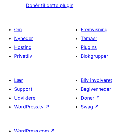
Donér til dette plugin
Om
Fremvisning
Nyheder
Temaer
Hosting
Plugins
Privatliv
Blokgrupper
Lær
Bliv involveret
Support
Begivenheder
Udviklere
Doner
↗
WordPress.tv
↗
Swag
↗
WordPress.com
↗