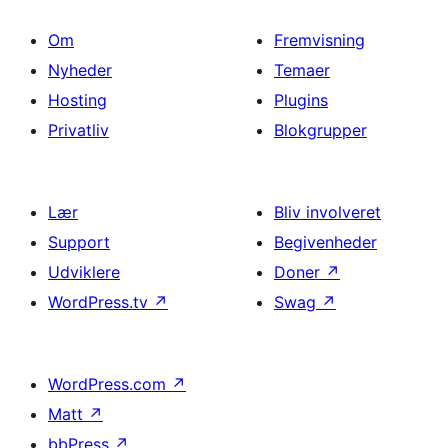
Om
Fremvisning
Nyheder
Temaer
Hosting
Plugins
Privatliv
Blokgrupper
Lær
Bliv involveret
Support
Begivenheder
Udviklere
Doner
↗
WordPress.tv
↗
Swag
↗
WordPress.com
↗
Matt
↗
bbPress
↗