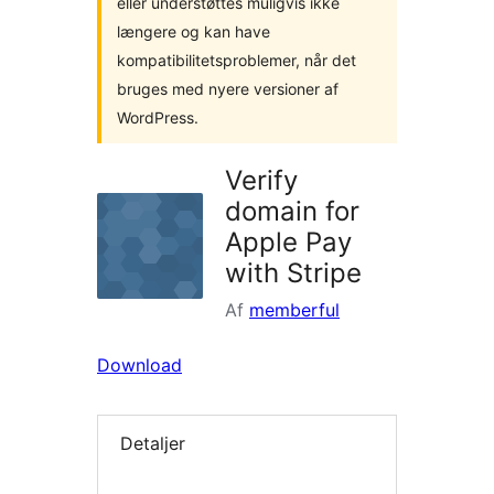
eller understøttes muligvis ikke
længere og kan have
kompatibilitetsproblemer, når det
bruges med nyere versioner af
WordPress.
Verify
domain for
Apple Pay
with Stripe
Af
memberful
Download
Detaljer