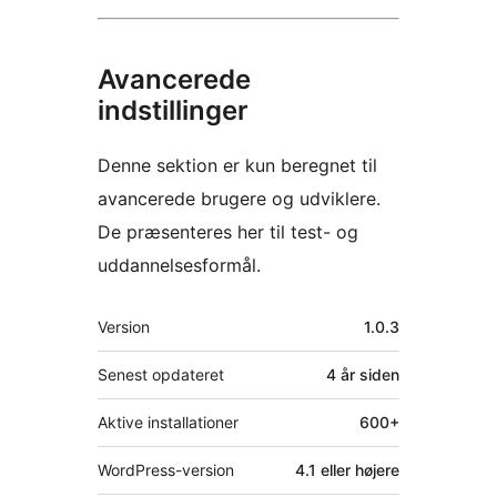
Avancerede
indstillinger
Denne sektion er kun beregnet til
avancerede brugere og udviklere.
De præsenteres her til test- og
uddannelsesformål.
Meta
Version
1.0.3
Senest opdateret
4 år
siden
Aktive installationer
600+
WordPress-version
4.1 eller højere