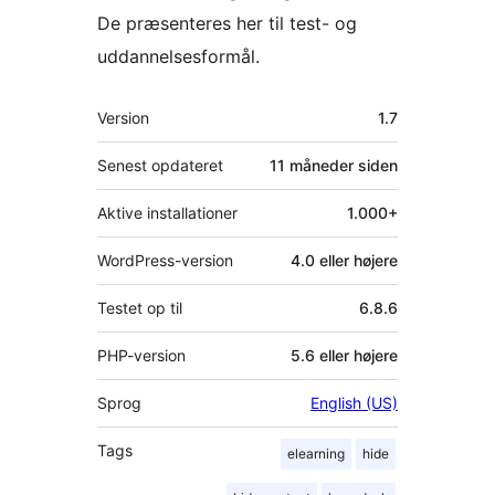
De præsenteres her til test- og
uddannelsesformål.
Meta
Version
1.7
Senest opdateret
11 måneder
siden
Aktive installationer
1.000+
WordPress-version
4.0 eller højere
Testet op til
6.8.6
PHP-version
5.6 eller højere
Sprog
English (US)
Tags
elearning
hide