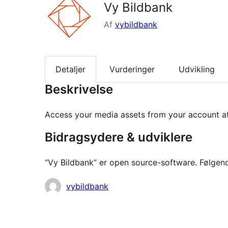
Vy Bildbank
Af
vybildbank
Detaljer
Vurderinger
Udvikling
Beskrivelse
Access your media assets from your account at
Bidragsydere & udviklere
“Vy Bildbank” er open source-software. Følgende
Bidragsydere
vybildbank