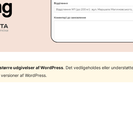
3 større udgivelser af WordPress
. Det vedligeholdes eller understøt
 versioner af WordPress.