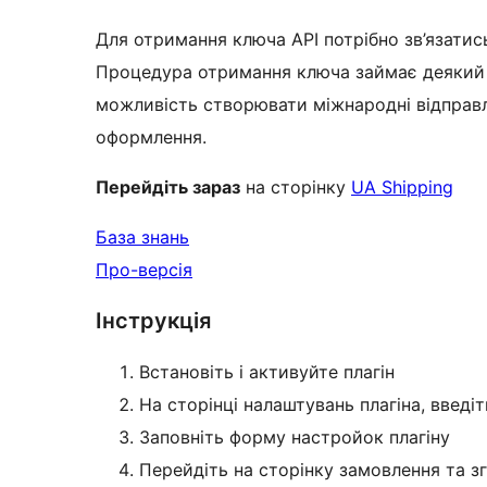
Для отримання ключа API потрібно зв’язати
Процедура отримання ключа займає деякий 
можливість створювати міжнародні відправл
оформлення.
Перейдіть зараз
на сторінку
UA Shipping
База знань
Про-версія
Інструкція
Встановіть і активуйте плагін
На сторінці налаштувань плагіна, введі
Заповніть форму настройок плагіну
Перейдіть на сторінку замовлення та з