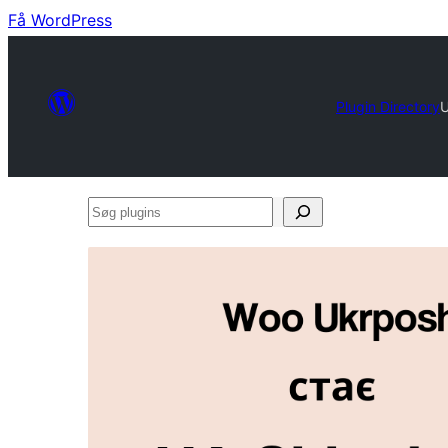
Få WordPress
Plugin Directory
U
Søg
plugins