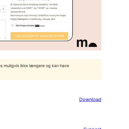
tes muligvis ikke længere og kan have
Download