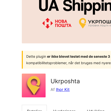
Dette plugin
er ikke blevet testet med de seneste 
kompatibilitetsproblemer, når det bruges med nyere
Ukrposhta
Af
Ihor Kit