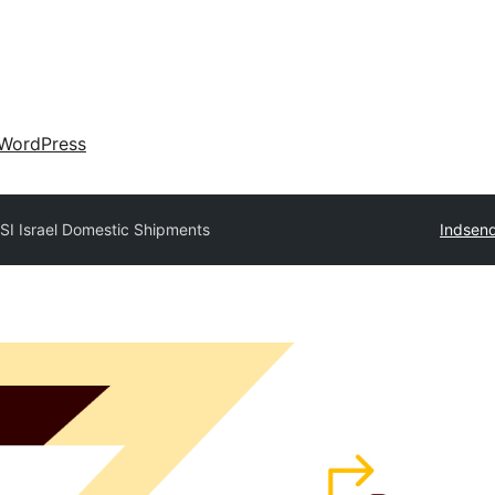
WordPress
SI Israel Domestic Shipments
Indsend