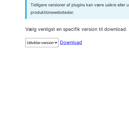
Tidligere versioner af plugins kan være usikre eller u
produktionswebsteder.
Vælg venligst en specifik version til download.
Download