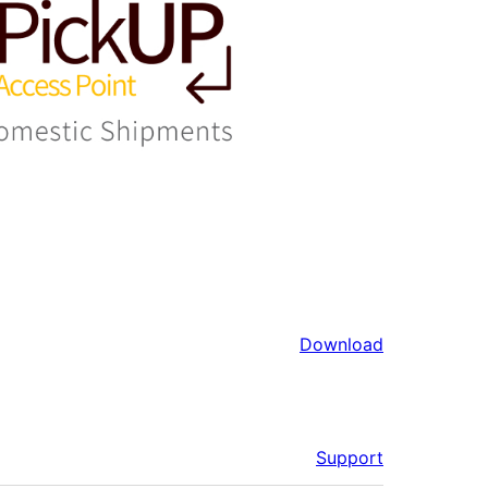
Download
Support