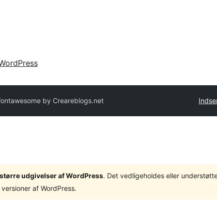
WordPress
ontawesome by Creareblogs.net
Indse
3 større udgivelser af WordPress
. Det vedligeholdes eller understøt
 versioner af WordPress.