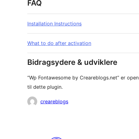
FAQ
Installation Instructions
What to do after activation
Bidragsydere & udviklere
“Wp Fontawesome by Creareblogs.net” er open 
til dette plugin.
Bidragsydere
creareblogs