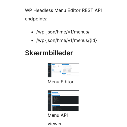
WP Headless Menu Editor REST API
endpoints:
/wp-json/hme/v1/menus/
/wp-json/hme/v1/menus/{id}
Skærmbilleder
Menu Editor
Menu API
viewer