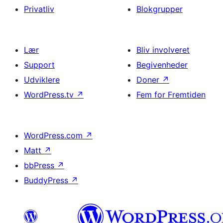
Privatliv
Blokgrupper
Lær
Bliv involveret
Support
Begivenheder
Udviklere
Doner
↗
WordPress.tv
↗
Fem for Fremtiden
WordPress.com
↗
Matt
↗
bbPress
↗
BuddyPress
↗