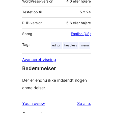
WordPress-version
4.0 eller højere
Testet op til
5.2.24
PHP-version
5.6 eller højere
Sprog
English (US)
Tags
editor
headless
menu
Avanceret visning
Bedømmelser
Der er endnu ikke indsendt nogen
anmeldelser.
anmeldelser
Your review
Se alle
.