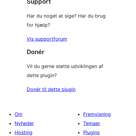
Support
Har du noget at sige? Har du brug
for hjælp?
Vis supportforum
Donér
Vil du gerne støtte udviklingen af
dette plugin?
Donér til dette plugin
Om
Fremvisning
Nyheder
Temaer
Hosting
Plugins