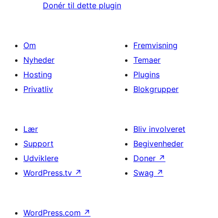
Donér til dette plugin
Om
Fremvisning
Nyheder
Temaer
Hosting
Plugins
Privatliv
Blokgrupper
Lær
Bliv involveret
Support
Begivenheder
Udviklere
Doner
↗
WordPress.tv
↗
Swag
↗
WordPress.com
↗