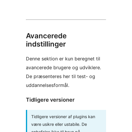
Avancerede
indstillinger
Denne sektion er kun beregnet til
avancerede brugere og udviklere.
De præsenteres her til test- og
uddannelsesformål.
Tidligere versioner
Tidligere versioner af plugins kan
være usikre eller ustabile. De
anbefales ikke til brug på