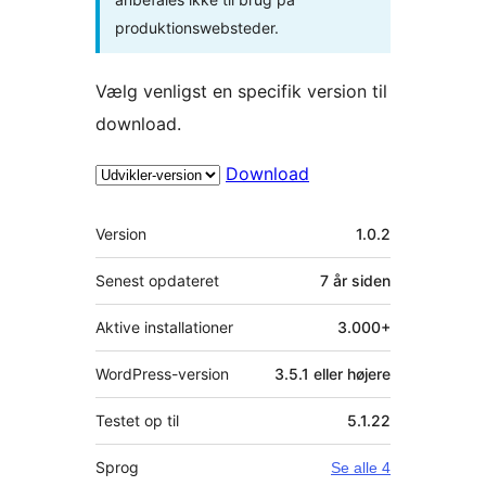
produktionswebsteder.
Vælg venligst en specifik version til
download.
Download
Meta
Version
1.0.2
Senest opdateret
7 år
siden
Aktive installationer
3.000+
WordPress-version
3.5.1 eller højere
Testet op til
5.1.22
Sprog
Se alle 4